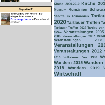
Kirche 20
Kirche 2000-2010
Rumänien
Schwar
Topartikel2
Museum
In diesem Artikel können Sie
Tartla
Städte in Rumänien
einiges über unsere
Existenzgründer
in Deutschland
2020
Tartlauer Treffen
Ta
erfahren.
Tartlauer Treffen 2022
Tartlau vor
Veranstaltungen 2005
1980er
Vera
2006
Veranstaltungen 2007
Veranstaltungen 2008
Veranstaltungen 20
Veranstaltungen 2012
Wa
Volkskunst
Vor 1990
2015
Wandern 
Wandern 2015
2018
Wandern 2019
Wirtschaft