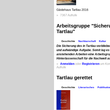
Gästehaus Tartlau 2016
»
7367 Aufrufe
Arbeitsgruppe "Sicheru
Tartlau"
Geschichte
Nachbarschaft
Kultur
Die Sicherung des in Tartlau verblieb
und aufwändige Aufgabe. Somit lag es 
anstehenden Arbeiten eine Arbeitsgrup
Hinterlassenschaft für die Nachwelt 
»
Anmelden
oder
Registrieren
um Kom
Aufrufe
Tartlau gerettet
Geschichte
Literarisches
Publikati