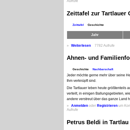
Aufrufe
Zeittafel zur Tartlauer
Zeittafel
Geschichte
Jahr
»
Weiterlesen
7782 Aufrufe
Ahnen- und Familienfo
Geschichte
Nachbarschaft
Jeder möchte gerne mehr über seine Herk
Ihm verknüpft sind.
Die Tartlauer leben heute größtenteils
verteilt, in einigen Ballungsgebiete
andere verstreut über das ganze Land 
»
Anmelden
oder
Registrieren
um Kom
Aufrufe
Petrus Beldi in Tartlau