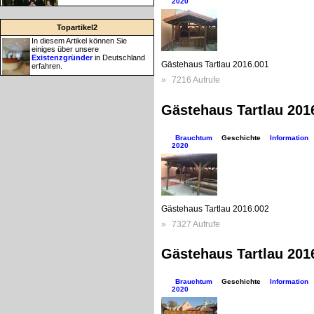
2020
Topartikel2
In diesem Artikel können Sie
einiges über unsere
Existenzgründer
in Deutschland
Gästehaus Tartlau 2016.001
erfahren.
»
7216 Aufrufe
Gästehaus Tartlau 201
Brauchtum
Geschichte
Information
2020
Gästehaus Tartlau 2016.002
»
7327 Aufrufe
Gästehaus Tartlau 201
Brauchtum
Geschichte
Information
2020